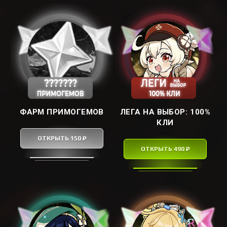
ФАРМ ПРИМОГЕМОВ
ЛЕГА НА ВЫБОР: ㅤ100%
КЛИㅤ
ОТКРЫТЬ 150 ₽
ОТКРЫТЬ 490 ₽