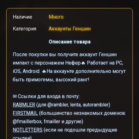
Наличие
Много
Категория
Аккаунты Геншин
Описание товара
После покупки вы получите аккаунт Геншин
импакт с персонажем Нефер🔥 Работает на PC,
iOS, Android. 🔥На аккаунте дополнительно могут
быть примогемы, высокий ранг!
✉ Ссылки для входа в почту:
RABMLER
(для @rambler, lenta, autorambler)
FIRSTMAIL
(большинство незнакомых доменов:
@fmaillerbox, fmailler и другие)
NOTLETTERS
(если не подошли предыдущие
ссылки)