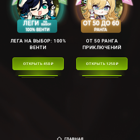
ЛЕГА НА ВЫБОР: ㅤ100%
ОТ 50 РАНГА
ВЕНТИㅤ
ПРИКЛЮЧЕНИЙ
ОТКРЫТЬ 450 ₽
ОТКРЫТЬ 1250 ₽
ГЛАВНАЯ