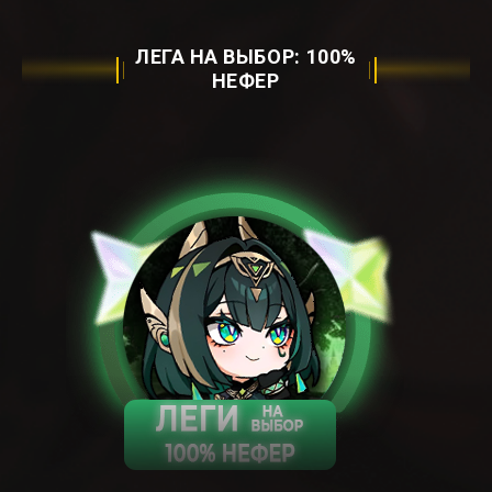
ЛЕГА НА ВЫБОР: ㅤ100%
НЕФЕРㅤ