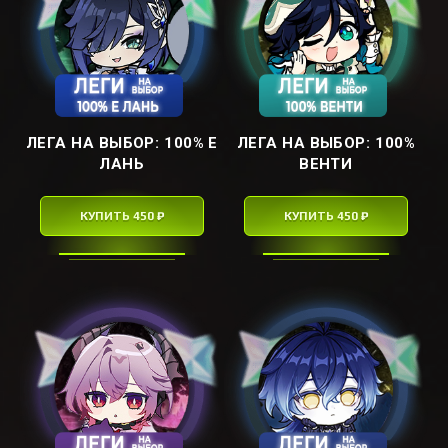
ЛЕГА НА ВЫБОР: ㅤ100% Е
ЛЕГА НА ВЫБОР: ㅤ100%
ЛАНЬㅤ
ВЕНТИㅤ
КУПИТЬ 450 ₽
КУПИТЬ 450 ₽