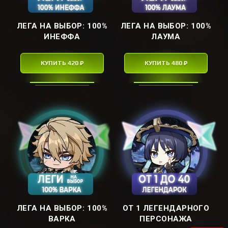
ЛЕГА НА ВЫБОР: ㅤ100%
ЛЕГА НА ВЫБОР: ㅤ100%
ИНЕФФАㅤ
ЛАУМАㅤ
КУПИТЬ 420 ₽
КУПИТЬ 480 ₽
ЛЕГА НА ВЫБОР: ㅤ100%
ОТ 1 ЛЕГЕНДАРНОГО
ВАРКАㅤ
ПЕРСОНАЖА