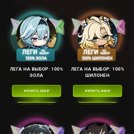
ЛЕГА НА ВЫБОР: ㅤ100%
ЛЕГА НА ВЫБОР: ㅤ100%
ЭОЛАㅤ
ШИЛОНЕНㅤ
КУПИТЬ 460 ₽
КУПИТЬ 440 ₽