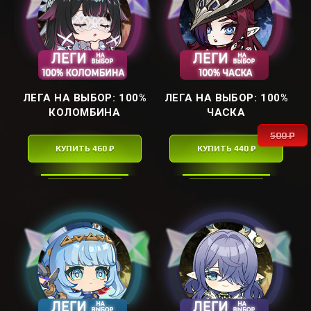
ЛЕГА НА ВЫБОР: ㅤ100%
ЛЕГА НА ВЫБОР: ㅤ100%
КОЛОМБИНАㅤ
ЧАСКАㅤ
500 ₽
КУПИТЬ 460 ₽
КУПИТЬ 440 ₽