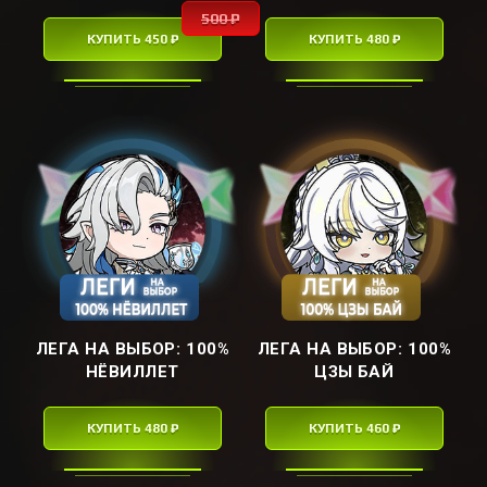
500 ₽
КУПИТЬ 450 ₽
КУПИТЬ 480 ₽
ЛЕГА НА ВЫБОР: ㅤ100%
ЛЕГА НА ВЫБОР: ㅤ100%
НЁВИЛЛЕТㅤ
ЦЗЫ БАЙㅤ
КУПИТЬ 480 ₽
КУПИТЬ 460 ₽