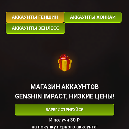
АККАУНТЫ ГЕНШИН
АККАУНТЫ ХОНКАЙ
АККАУНТЫ ЗЕНЛЕСС
МАГАЗИН АККАУНТОВ
GENSHIN IMPACT, НИЗКИЕ ЦЕНЫ!
ЗАРЕГИСТРИРУЙСЯ
И получи 30 ₽
на покупку первого аккаунта!