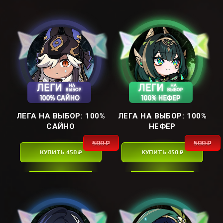
ЛЕГА НА ВЫБОР: ㅤ100%
ЛЕГА НА ВЫБОР: ㅤ100%
САЙНОㅤ
НЕФЕРㅤ
500 ₽
500 ₽
КУПИТЬ 450 ₽
КУПИТЬ 450 ₽