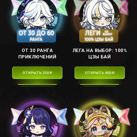
ОТ 30 РАНГА
ЛЕГА НА ВЫБОР: ㅤ100%
ПРИКЛЮЧЕНИЙ
ЦЗЫ БАЙㅤ
ОТКРЫТЬ 350 ₽
ОТКРЫТЬ 460 ₽