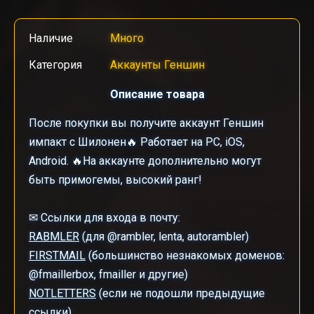
Наличие
Много
Категория
Аккаунты Геншин
Описание товара
После покупки вы получите аккаунт Геншин
импакт с Шилонен🔥 Работает на PC, iOS,
Android. 🔥На аккаунте дополнительно могут
быть примогемы, высокий ранг!
✉ Ссылки для входа в почту:
RABMLER
(для @rambler, lenta, autorambler)
FIRSTMAIL
(большинство незнакомых доменов:
@fmaillerbox, fmailler и другие)
NOTLETTERS
(если не подошли предыдущие
ссылки)