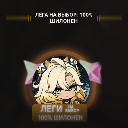
ЛЕГА НА ВЫБОР: ㅤ100%
ШИЛОНЕНㅤ