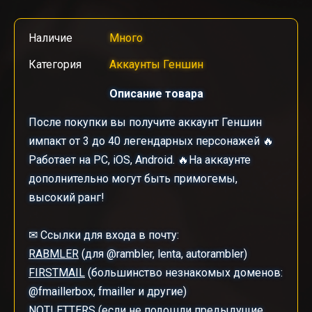
Наличие
Много
Категория
Аккаунты Геншин
Описание товара
После покупки вы получите аккаунт Геншин
импакт от 3 до 40 легендарных персонажей 🔥
Работает на PC, iOS, Android. 🔥На аккаунте
дополнительно могут быть примогемы,
высокий ранг!
✉ Ссылки для входа в почту:
RABMLER
(для @rambler, lenta, autorambler)
FIRSTMAIL
(большинство незнакомых доменов:
@fmaillerbox, fmailler и другие)
NOTLETTERS
(если не подошли предыдущие