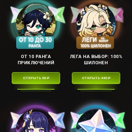
ОТ 10 РАНГА
ЛЕГА НА ВЫБОР: ㅤ100%
ПРИКЛЮЧЕНИЙ
ШИЛОНЕНㅤ
ОТКРЫТЬ 80 ₽
ОТКРЫТЬ 440 ₽