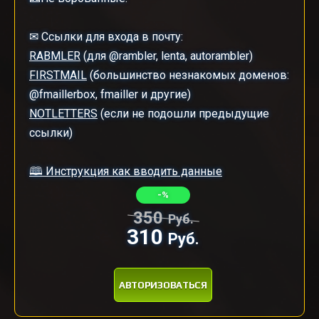
✉ Ссылки для входа в почту:
RABMLER
(для @rambler, lenta, autorambler)
FIRSTMAIL
(большинство незнакомых доменов:
@fmaillerbox, fmailler и другие)
NOTLETTERS
(если не подошли предыдущие
ссылки)
🕮 Инструкция как вводить данные
-%
350
Руб.
310
Руб.
АВТОРИЗОВАТЬСЯ