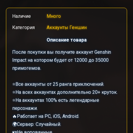
Наличие
Много
Категория
Аккаунты Геншин
Описание товара
После покупки вы получите аккаунт Genshin
Impact на котором будет от 12000 до 35000
примогемов.
⭐Все аккаунты от 25 ранга приключений.
⭐На всех аккаунтах дополнительно 20+ круток.
⭐На аккаунтах 100% есть легендарные
персонажи.
🔥Работает на PC, iOS, Android.
🌍Сервер: Случайный.
🪪Не ворованные.