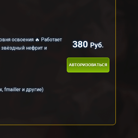
уровня освоения 🔥 Работает
380
Руб.
ть звёздный нефрит и
АВТОРИЗОВАТЬСЯ
fmailler и другие)