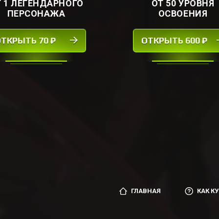
Т 1 ЛЕГЕНДАРНОГО
ОТ 50 УРОВНЯ
ПЕРСОНАЖА
ОСВОЕНИЯ
ТКРЫТЬ 70 ₽
ОТКРЫТЬ 600 ₽
ГЛАВНАЯ
КАК К