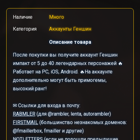
Наличие
Много
Категория
Аккаунты Геншин
Описание товара
После покупки вы получите аккаунт Геншин
импакт от 5 до 40 легендарных персонажей 🔥
Работает на PC, iOS, Android. 🔥На аккаунте
дополнительно могут быть примогемы,
высокий ранг!
✉ Ссылки для входа в почту:
RABMLER
(для @rambler, lenta, autorambler)
FIRSTMAIL
(большинство незнакомых доменов:
@fmaillerbox, fmailler и другие)
NOTLETTERS
(если не подошли предыдущие