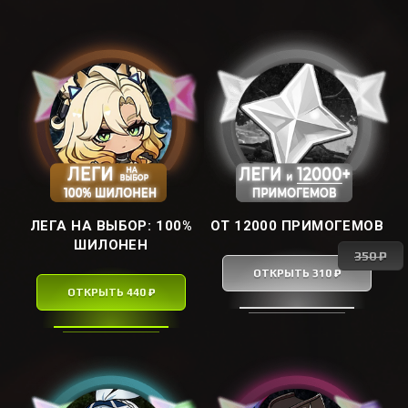
ЛЕГА НА ВЫБОР: ㅤ100%
ОТ 12000 ПРИМОГЕМОВ
ШИЛОНЕНㅤ
350 ₽
ОТКРЫТЬ 310 ₽
ОТКРЫТЬ 440 ₽