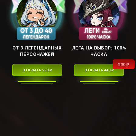
ОТ 3 ЛЕГЕНДАРНЫХ
ЛЕГА НА ВЫБОР: ㅤ100%
ПЕРСОНАЖЕЙ
ЧАСКАㅤ
500 ₽
ОТКРЫТЬ 550 ₽
ОТКРЫТЬ 440 ₽