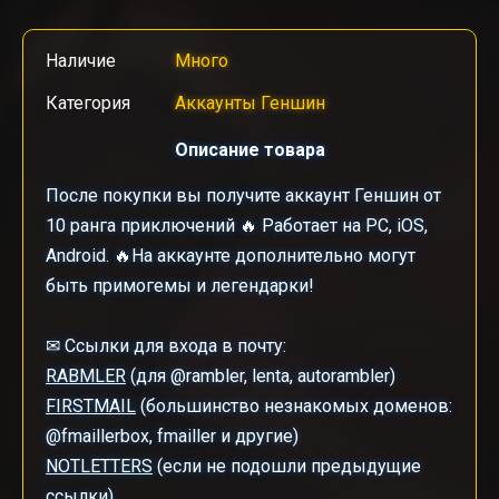
Наличие
Много
Категория
Аккаунты Геншин
Описание товара
После покупки вы получите аккаунт Геншин от
10 ранга приключений 🔥 Работает на PC, iOS,
Android. 🔥На аккаунте дополнительно могут
быть примогемы и легендарки!
✉ Ссылки для входа в почту:
RABMLER
(для @rambler, lenta, autorambler)
FIRSTMAIL
(большинство незнакомых доменов:
@fmaillerbox, fmailler и другие)
NOTLETTERS
(если не подошли предыдущие
ссылки)