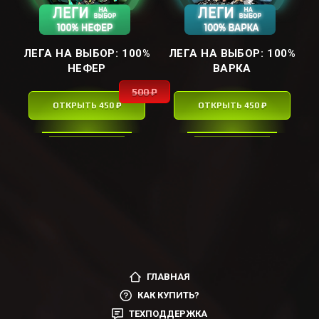
ЛЕГА НА ВЫБОР: ㅤ100%
ЛЕГА НА ВЫБОР: ㅤ100%
НЕФЕРㅤ
ВАРКАㅤ
500 ₽
ОТКРЫТЬ 450 ₽
ОТКРЫТЬ 450 ₽
ГЛАВНАЯ
КАК КУПИТЬ?
ТЕХПОДДЕРЖКА