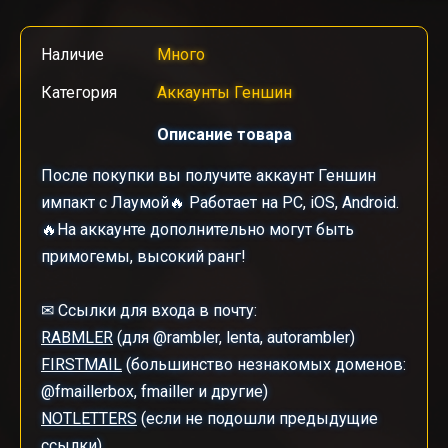
Наличие
Много
Категория
Аккаунты Геншин
Описание товара
После покупки вы получите аккаунт Геншин
импакт с Лаумой🔥 Работает на PC, iOS, Android.
🔥На аккаунте дополнительно могут быть
примогемы, высокий ранг!
✉ Ссылки для входа в почту:
RABMLER
(для @rambler, lenta, autorambler)
FIRSTMAIL
(большинство незнакомых доменов:
@fmaillerbox, fmailler и другие)
NOTLETTERS
(если не подошли предыдущие
ссылки)