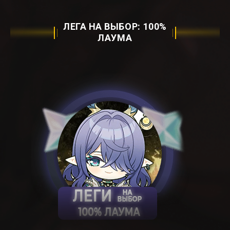
ЛЕГА НА ВЫБОР: ㅤ100%
ЛАУМАㅤ