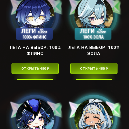
ЛЕГА НА ВЫБОР: ㅤ100%
ЛЕГА НА ВЫБОР: ㅤ100%
ФЛИНСㅤ
ЭОЛАㅤ
ОТКРЫТЬ 480 ₽
ОТКРЫТЬ 460 ₽