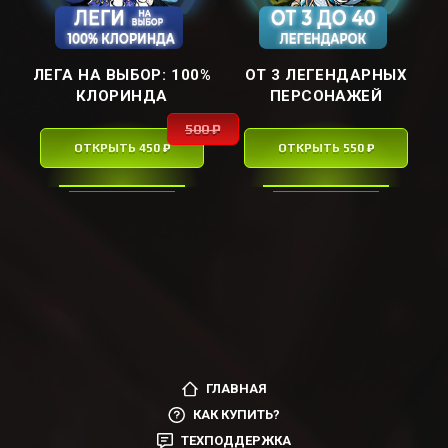
ЛЕГА НА ВЫБОР: ㅤ100%
ОТ 3 ЛЕГЕНДАРНЫХ
КЛОРИНДАㅤ
ПЕРСОНАЖЕЙ
500 ₽
ОТКРЫТЬ 450 ₽
ОТКРЫТЬ 550 ₽
ГЛАВНАЯ
КАК КУПИТЬ?
ТЕХПОДДЕРЖКА