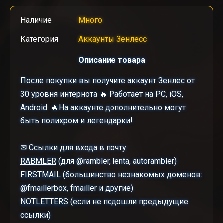
Наличие
Много
Категория
Аккаунты Зенлесс
Описание товара
После покупки вы получите аккаунт Зенлес от
30 уровня интернота 🔥 Работает на PC, iOS,
Android. 🔥На аккаунте дополнительно могут
быть полихром и легендарки!
✉ Ссылки для входа в почту:
RABMLER
(для @rambler, lenta, autorambler)
FIRSTMAIL
(большинство незнакомых доменов:
@fmaillerbox, fmailler и другие)
NOTLETTERS
(если не подошли предыдущие
ссылки)