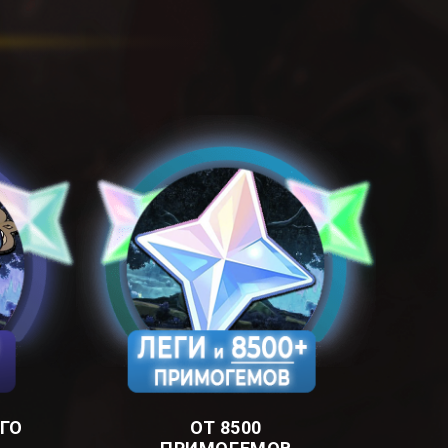
ГО
ОТ 8500