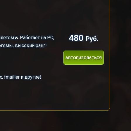
480
летом🔥 Работает на PC,
Руб.
могемы, высокий ранг!
АВТОРИЗОВАТЬСЯ
fmailler и другие)