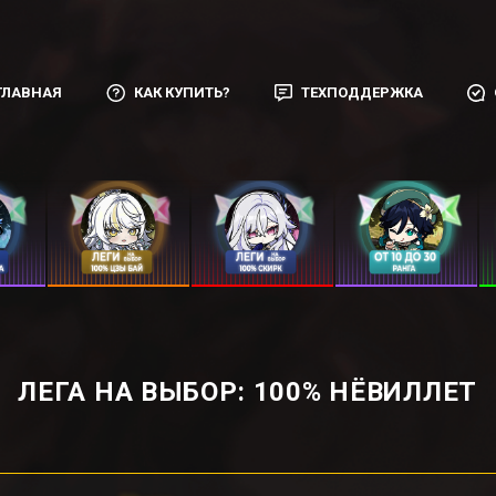
ГЛАВНАЯ
КАК КУПИТЬ?
ТЕХПОДДЕРЖКА
ЛЕГА НА ВЫБОР: ㅤ100% НЁВИЛЛЕТㅤ