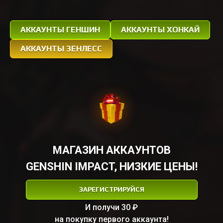
АККАУНТЫ ГЕНШИН
АККАУНТЫ ХОНКАЙ
АККАУНТЫ ЗЕНЛЕСС
МАГАЗИН АККАУНТОВ
GENSHIN IMPACT, НИЗКИЕ ЦЕНЫ!
ЗАРЕГИСТРИРУЙСЯ
И получи 30 ₽
на покупку первого аккаунта!